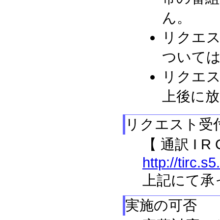
ん。
リクエ
ついて
リクエス
上後に放
リクエスト受
【 通訳 I R 
http://tirc.
上記にて承
実施の可否