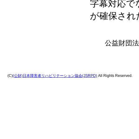
字幕対応で
が確保され
公益財団法
(C)
(公財)日本障害者リハビリテーション協会(JSRPD)
All Rights Reserved.