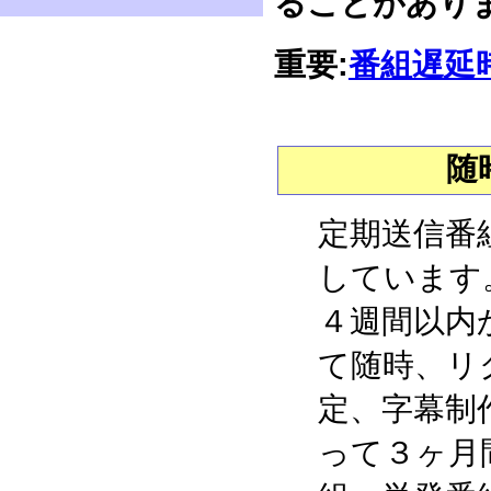
ることがあり
重要:
番組遅延
随
定期送信番
しています
４週間以内
て随時、リ
定、字幕制
って３ヶ月