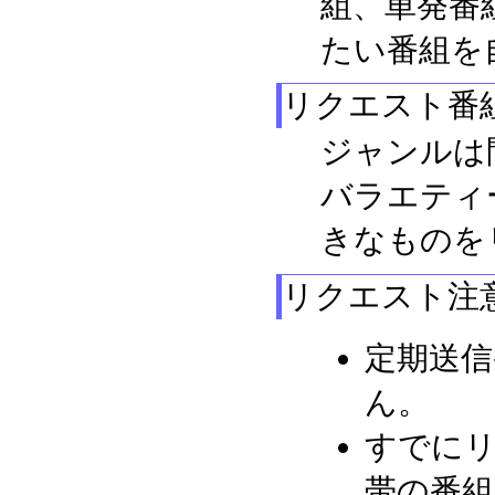
組、単発番
たい番組を
リクエスト番
ジャンルは
バラエティ
きなものを
リクエスト注
定期送
ん。
すでに
帯の番